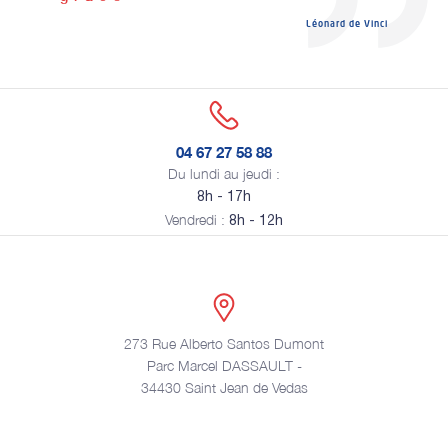
Léonard de Vinci
04 67 27 58 88
Du lundi au jeudi :
8h - 17h
Vendredi :
8h - 12h
273 Rue Alberto Santos Dumont
Parc Marcel DASSAULT -
34430 Saint Jean de Vedas