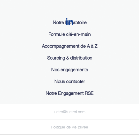
Notre laboratoire
Formule clé-en-main
Accompagnement de A à Z
Sourcing & distribution
Nos engagements
Nous contacter
Notre Engagement RSE
lustrel@lustrel.com
Politique de vie privée